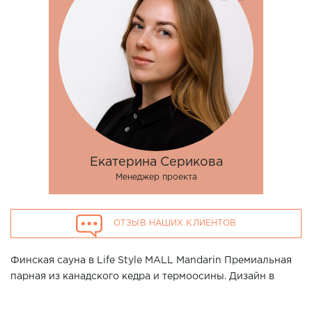
Екатерина Серикова
Менеджер проекта
ОТЗЫВ НАШИХ КЛИЕНТОВ
Финская сауна в Life Style MALL Mandarin Премиальная
парная из канадского кедра и термоосины. Дизайн в
стиле минимализм делает помещение невероятно
стильным и современным.