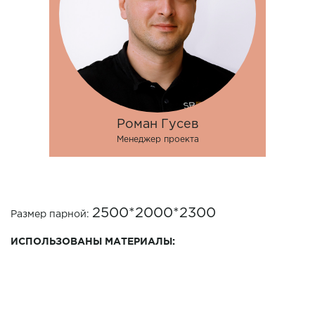
Роман Гусев
Менеджер проекта
2500*2000*2300
Размер парной:
ИСПОЛЬЗОВАНЫ МАТЕРИАЛЫ:
Вагонка Термоосина
ВАГОНКА
профиль STS
Термоосина 25*90
ПОЛОК