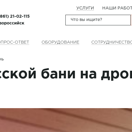
УСЛУГИ
НАШИ РАБО
(861) 21-02-115
овороссийск
ПРОС-ОТВЕТ
ОБОРУДОВАНИЕ
СОТРУДНИЧЕСТВ
нь
ской бани на дро