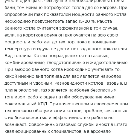
учесть один факт: чем лучше теплоизолированы стены
бани, тем меньше потребуется тепла для её нагрева. При
определении max показателей мощности банного котла
необходимо предусмотреть запас 15-20 %. Работа
банного котла считается эффективной в том случае,
если, на короткое время он включается на всю свою
мощность и работает до тех пор, пока в помещении
температура воздуха не достигнет заданного показателя.
Вид топлива. Котлы подразделяются на газовые,
комбинированные, твердотопливные и жидкотопливные.
При выборе банного котла необходимо учитывать то,
какой именно вид топлива для вас является наиболее
доступным и удобным. Разновидности котлов Газовые. В
плане экологии, газ является наиболее безопасным
топливом, работающее на нём оборудование имеет
максимальный КПД. При качественном и своевременном
техническом обслуживании котлов, проблем, связанных
с их безопасностью и эффективностью работы не
возникает. Современные газовые службы имеют в штате
квалифицированных специалистов, а в арсенале