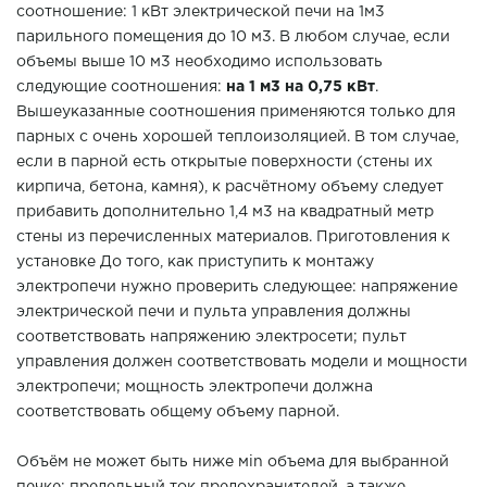
соотношение: 1 кВт электрической печи на 1м3
парильного помещения до 10 м3. В любом случае, если
объемы выше 10 м3 необходимо использовать
следующие соотношения:
на 1 м3 на 0,75 кВт
.
Вышеуказанные соотношения применяются только для
парных с очень хорошей теплоизоляцией. В том случае,
если в парной есть открытые поверхности (стены их
кирпича, бетона, камня), к расчётному объему следует
прибавить дополнительно 1,4 м3 на квадратный метр
стены из перечисленных материалов. Приготовления к
установке До того, как приступить к монтажу
электропечи нужно проверить следующее: напряжение
электрической печи и пульта управления должны
соответствовать напряжению электросети; пульт
управления должен соответствовать модели и мощности
электропечи; мощность электропечи должна
соответствовать общему объему парной.
Объём не может быть ниже мin объема для выбранной