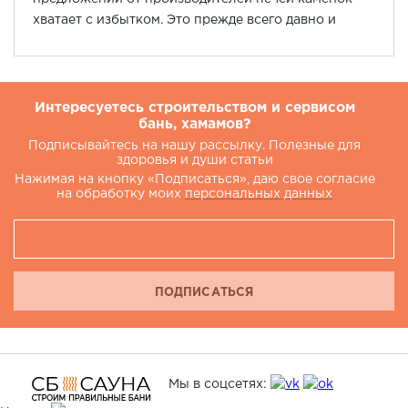
хватает с избытком. Это прежде всего давно и
неплохо зарекомендовавшие себя иностранцы:
Harvia, Helo, Tylo.
Интересуетесь строительством и сервисом
бань, хамамов?
Подписывайтесь на нашу рассылку. Полезные для
здоровья и души статьи
Нажимая на кнопку «Подписаться», даю свое согласие
на обработку моих
персональных данных
ПОДПИСАТЬСЯ
Мы в соцсетях: