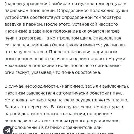
(панели управления) выбирается нужная температура в
парильном помещении. Определенное положение ручки
устройства соответствует определенной температуре
воздуха в парной. После этого, установкой часового
механизма в заданное положение включается нагрев
печи на разогрев. На контрольном щите, специальная
сигнальная лампочка (если таковая имеется) указывает,
что запущен нагрев. После пользования парильным
помещением печь отключается одним поворотом ручки
механизма в положение ноль, после чего сигнальные
огни гаснут, указывая, что печка обесточена.
В случае необходимости, (например, забыли выключить),
механизм выключателя автоматически обесточит печь.
Установка температуры нагрева осуществляется плавно.
Защита от перегрева В том случае, если температура в
парной достигнет опасного значения, по причине
неполадок в системе температурного регулирования,
расположенный в датчике ограничитель или