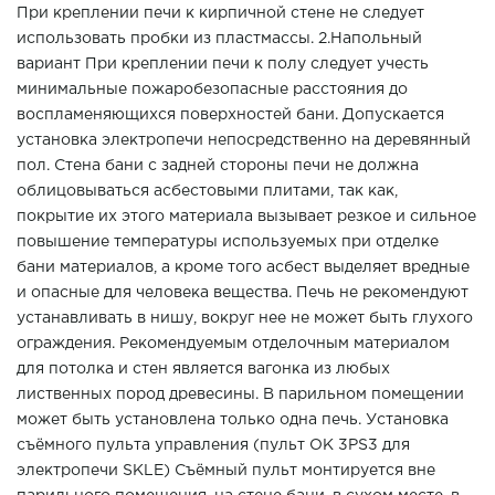
При креплении печи к кирпичной стене не следует
использовать пробки из пластмассы. 2.Напольный
вариант При креплении печи к полу следует учесть
минимальные пожаробезопасные расстояния до
воспламеняющихся поверхностей бани. Допускается
установка электропечи непосредственно на деревянный
пол. Стена бани с задней стороны печи не должна
облицовываться асбестовыми плитами, так как,
покрытие их этого материала вызывает резкое и сильное
повышение температуры используемых при отделке
бани материалов, а кроме того асбест выделяет вредные
и опасные для человека вещества. Печь не рекомендуют
устанавливать в нишу, вокруг нее не может быть глухого
ограждения. Рекомендуемым отделочным материалом
для потолка и стен является вагонка из любых
лиственных пород древесины. В парильном помещении
может быть установлена только одна печь. Установка
съёмного пульта управления (пульт OK 3PS3 для
электропечи SKLE) Съёмный пульт монтируется вне