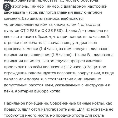
предохранитель термостата полностью обесточат
электропечь. Таймер Таймер, с диапазоном настройки
двенадцать часов, является главным выключателем
каменки. Две шкалы таймера, выбираются
установленным на нём выключателем (только для
пультов OT 2 PS3 и OK 33 PS3). Шкала А – поделена на
две части таким образом, что при повороте по часовой
стрелки выключателя, сначала следует диапазон
прогрева каменки (1-4 часа), за ним следует - диапазон
ожидания до включения (1-8 часов). Шкала В – диапазона
ожидания не имеет, в этом случае прогрев каменки
происходит во всём диапазоне (1-12 часов.) Защитное
ограждение Рекомендуется возводить вокруг печи, в виде
перила или поручня, в соответствии с минимально
допустимым расстоянием, указываемым в инструкции к
печи. Критерии выбора котла
Парильное помещение. Современные банные котлы, как
правило, являются малогабаритными. Для их монтажа не
требуются много места, но предусмотреть для котла