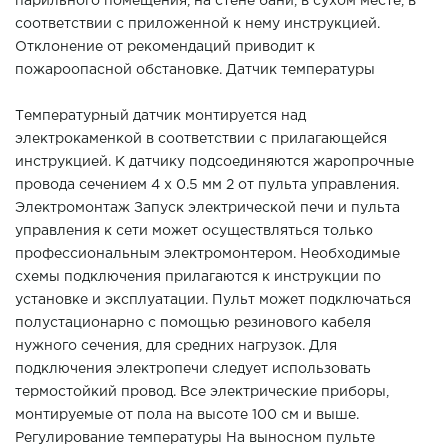
парильного помещения, на стене бани, в сухом месте, в
соответствии с приложенной к нему инструкцией.
Отклонение от рекомендаций приводит к
пожароопасной обстановке. Датчик температуры
Температурный датчик монтируется над
электрокаменкой в соответствии с прилагающейся
инструкцией. К датчику подсоединяются жаропрочные
провода сечением 4 х 0.5 мм 2 от пульта управления.
Электромонтаж Запуск электрической печи и пульта
управления к сети может осуществляться только
профессиональным электромонтером. Необходимые
схемы подключения прилагаются к инструкции по
установке и эксплуатации. Пульт может подключаться
полустационарно с помощью резинового кабеля
нужного сечения, для средних нагрузок. Для
подключения электропечи следует использовать
термостойкий провод. Все электрические приборы,
монтируемые от пола на высоте 100 см и выше.
Регулирование температуры На выносном пульте