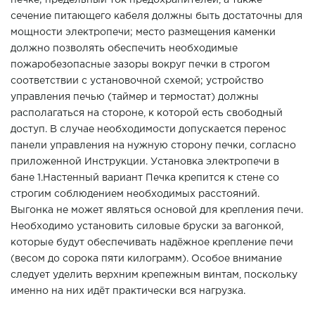
печке; предельный ток предохранителей, а также
сечение питающего кабеля должны быть достаточны для
мощности электропечи; место размещения каменки
должно позволять обеспечить необходимые
пожаробезопасные зазоры вокруг печки в строгом
соответствии с установочной схемой; устройство
управления печью (таймер и термостат) должны
располагаться на стороне, к которой есть свободный
доступ. В случае необходимости допускается перенос
панели управления на нужную сторону печки, согласно
приложенной Инструкции. Установка электропечи в
бане 1.Настенный вариант Печка крепится к стене со
строгим соблюдением необходимых расстояний.
Выгонка не может являться основой для крепления печи.
Необходимо установить силовые бруски за вагонкой,
которые будут обеспечивать надёжное крепление печи
(весом до сорока пяти килограмм). Особое внимание
следует уделить верхним крепежным винтам, поскольку
именно на них идёт практически вся нагрузка.